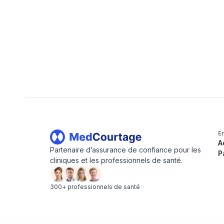
Footer
E
A
Partenaire d’assurance de confiance pour les
P
cliniques et les professionnels de santé.
300+ professionnels de santé