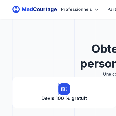
Professionnels
Par
Obte
person
Une co
Devis 100 % gratuit