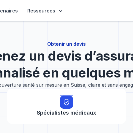
tenaires
Ressources
Obtenir un devis
nez un devis d’assu
nalisé en quelques 
uverture santé sur mesure en Suisse, claire et sans enga
Spécialistes médicaux