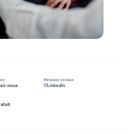
ces
Réseaux sociaux
tez-nous
LinkedIn
atuit