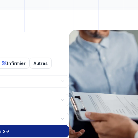
Infirmier
Autres
e 2